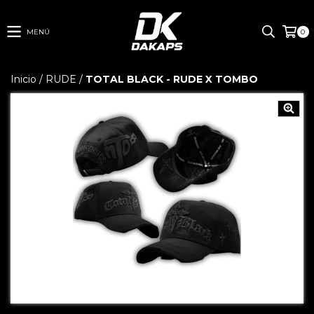
MENÚ
0
Inicio
/
RUDE
/
TOTAL BLACK - RUDE X TOMBO