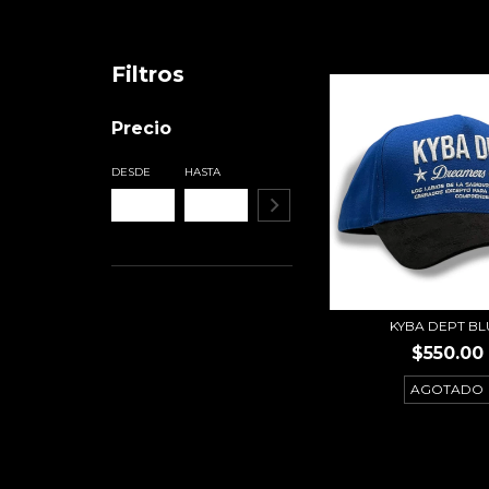
Filtros
Precio
DESDE
HASTA
KYBA DEPT BL
$550.00
AGOTADO