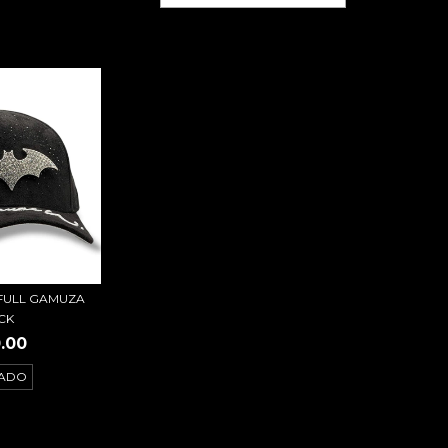
FULL GAMUZA
CK
.00
ADO