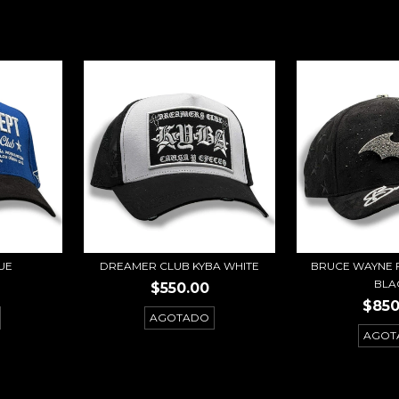
UE
DREAMER CLUB KYBA WHITE
BRUCE WAYNE 
BLA
$550.00
$850
AGOTADO
AGOT