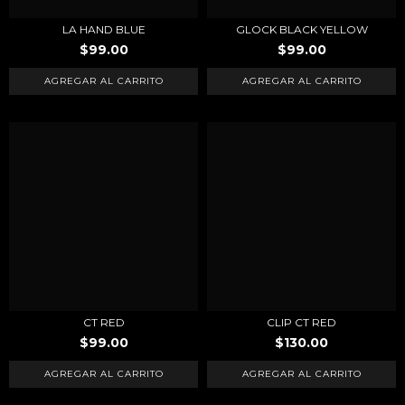
LA HAND BLUE
GLOCK BLACK YELLOW
$99.00
$99.00
CT RED
CLIP CT RED
$99.00
$130.00