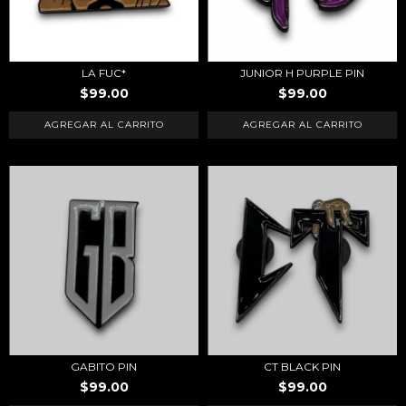
LA FUC*
JUNIOR H PURPLE PIN
$99.00
$99.00
GABITO PIN
CT BLACK PIN
$99.00
$99.00