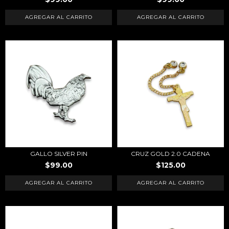
GALLO SILVER PIN
CRUZ GOLD 2.0 CADENA
$99.00
$125.00