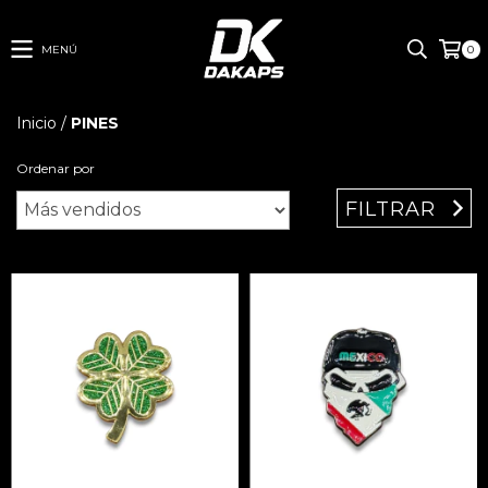
MENÚ
0
Inicio
/
PINES
Ordenar por
FILTRAR