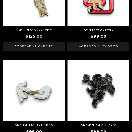
SAN JUDAS CADENA
SAN DIEGO RED
$125.00
$99.00
MOUSE HAND PAKAS
MONOPOLY BLACK
$99.00
$99.00