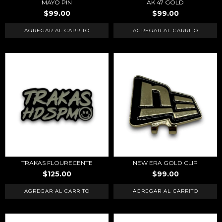
MAYO PIN
AK 47 GOLD
$99.00
$99.00
TRAKAS FLOURECENTE
NEW ERA GOLD CLIP
$125.00
$99.00