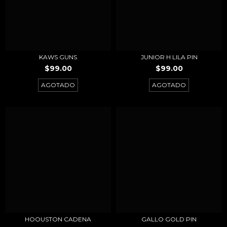
KAWS GUNS
JUNIOR H LILA PIN
$99.00
$99.00
AGOTADO
AGOTADO
HOOUSTON CADENA
GALLO GOLD PIN