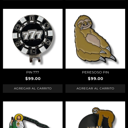
PIN 777
PERESOSO PIN
$99.00
$99.00