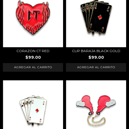
CORAZON CT RED
CLIP BARAJA BLACK GOLD
$99.00
$99.00