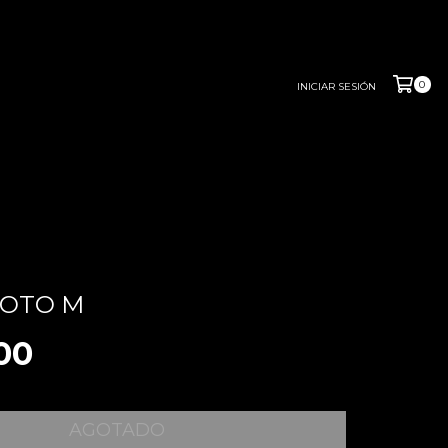
0
INICIAR SESIÓN
MOTO M
.00