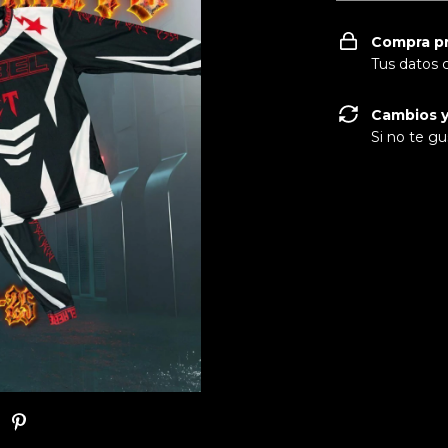
Compra p
Tus datos 
Cambios y
Si no te gu