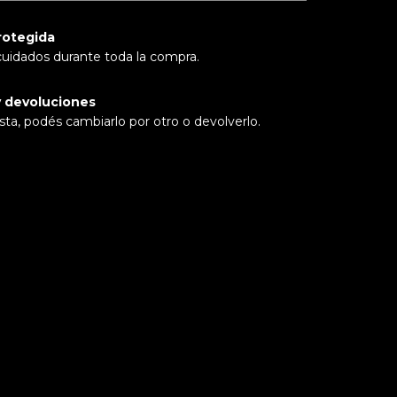
rotegida
cuidados durante toda la compra.
 devoluciones
sta, podés cambiarlo por otro o devolverlo.