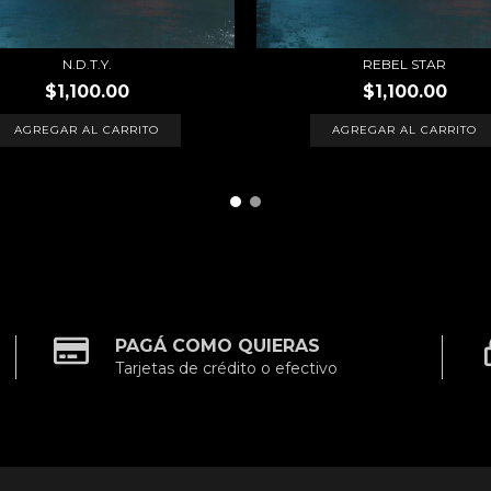
N.D.T.Y.
REBEL STAR
$1,100.00
$1,100.00
PAGÁ COMO QUIERAS
Tarjetas de crédito o efectivo