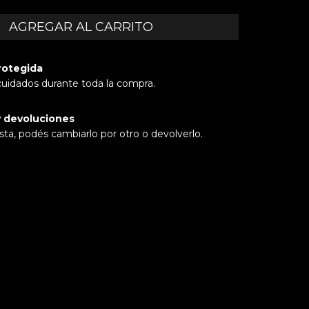
rotegida
cuidados durante toda la compra.
 devoluciones
sta, podés cambiarlo por otro o devolverlo.