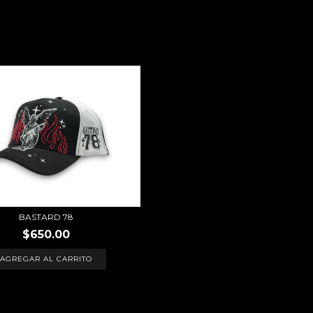
BASTARD 78
$650.00