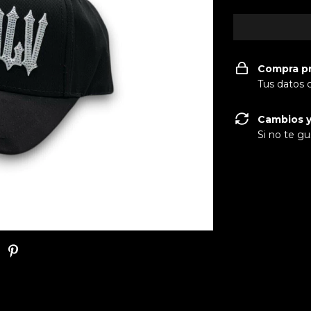
Compra p
Tus datos 
Cambios y
Si no te gu