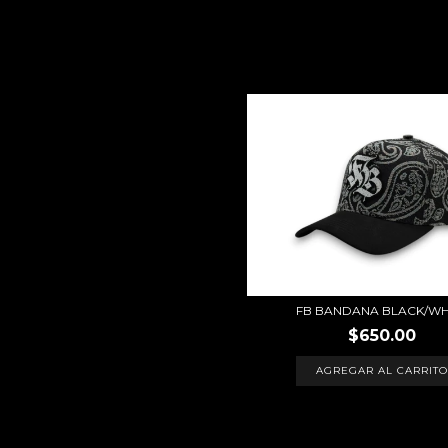
FB BANDANA BLACK/WH
$650.00