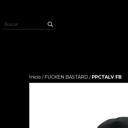
Inicio
FUCKEN BASTARD
PPCTALV FB
/
/