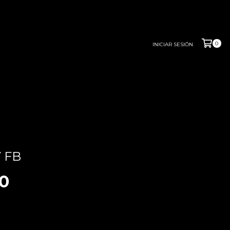
0
INICIAR SESIÓN
 FB
0