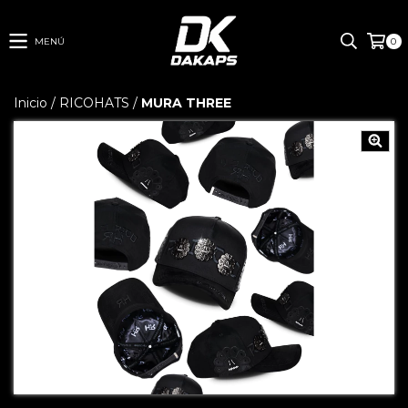
MENÚ
0
Inicio
/
RICOHATS
/
MURA THREE