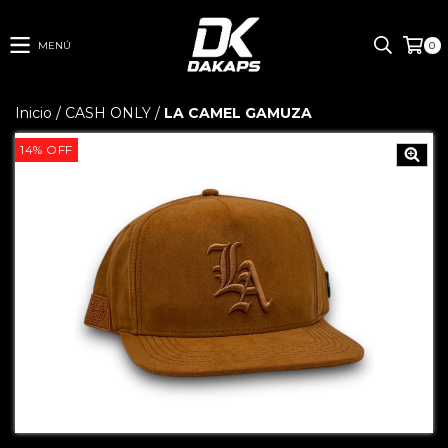
MENÚ
0
Inicio
/
CASH ONLY
/
LA CAMEL GAMUZA
14
%
OFF